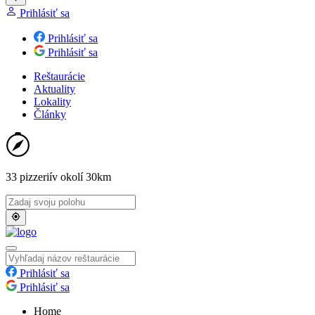
Prihlásiť sa
Prihlásiť sa
Prihlásiť sa
Reštaurácie
Aktuality
Lokality
Články
33 pizzerií
v okolí 30km
Prihlásiť sa
Prihlásiť sa
Home