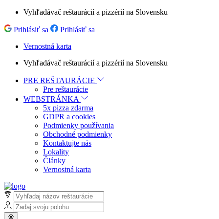
Vyhľadávač reštaurácií a pizzérií na Slovensku
Prihlásiť sa
Prihlásiť sa
Vernostná karta
Vyhľadávač reštaurácií a pizzérií na Slovensku
PRE REŠTAURÁCIE
Pre reštaurácie
WEBSTRÁNKA
5x pizza zdarma
GDPR a cookies
Podmienky používania
Obchodné podmienky
Kontaktujte nás
Lokality
Články
Vernostná karta