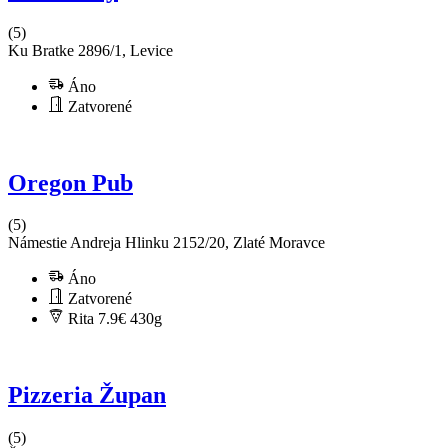
(5)
Ku Bratke 2896/1, Levice
Áno
Zatvorené
Oregon Pub
(5)
Námestie Andreja Hlinku 2152/20, Zlaté Moravce
Áno
Zatvorené
Rita 7.9€
430g
Pizzeria Župan
(5)