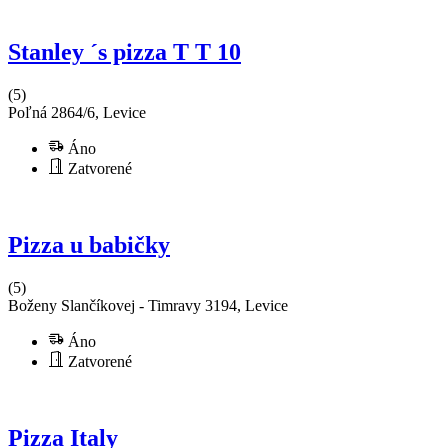
Stanley ´s pizza T T 10
(5)
Poľná 2864/6, Levice
Áno
Zatvorené
Pizza u babičky
(5)
Boženy Slančíkovej - Timravy 3194, Levice
Áno
Zatvorené
Pizza Italy