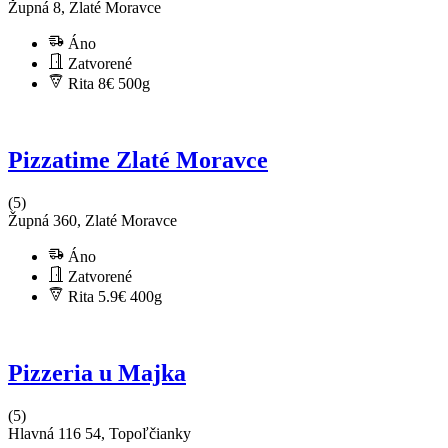
Župná 8, Zlaté Moravce
Áno
Zatvorené
Rita 8€
500g
Pizzatime Zlaté Moravce
(5)
Župná 360, Zlaté Moravce
Áno
Zatvorené
Rita 5.9€
400g
Pizzeria u Majka
(5)
Hlavná 116 54, Topoľčianky