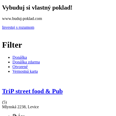
Vybuduj si vlastný poklad!
www.buduj-poklad.com
Investuj s rozumom
Filter
Donáška
Donáška zdarma
Otvorené
Vernostná karta
TriP street food & Pub
(5)
Mlynská 2238, Levice