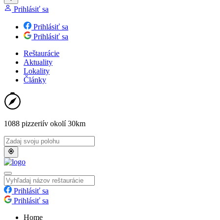
Prihlásiť sa
Prihlásiť sa
Prihlásiť sa
Reštaurácie
Aktuality
Lokality
Články
1088 pizzerií
v okolí 30km
Prihlásiť sa
Prihlásiť sa
Home