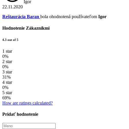
Igor
22.11.2020
Reštaurácia Baran
bola ohodnotená používateľom
Igor
Hodnotenie Zákazníkmi
4.3 out of 5
1 star
0%
2 star
0%
3 star
31%
4 star
0%
5 star
69%
How are ratings calculated?
Pridať hodnotenie