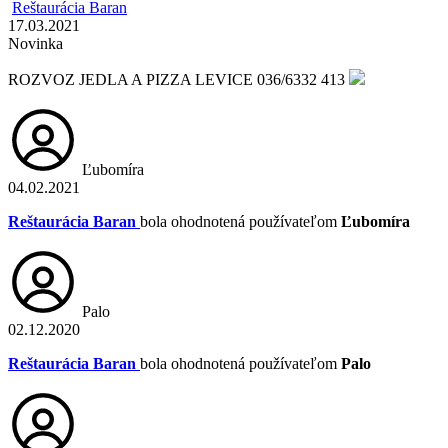
Reštaurácia Baran
17.03.2021
Novinka
ROZVOZ JEDLA A PIZZA LEVICE 036/6332 413
Ľubomíra
04.02.2021
Reštaurácia Baran
bola ohodnotená používateľom
Ľubomíra
Palo
02.12.2020
Reštaurácia Baran
bola ohodnotená používateľom
Palo