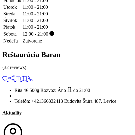
Pondelok
11:00 - 21:00
Utorok
11:00 - 21:00
Streda
11:00 - 21:00
Štvrtok
11:00 - 21:00
Piatok
11:00 - 21:00
Sobota
12:00 - 21:00
Nedeľa
Zatvorené
Reštaurácia Baran
(32 reviews)
Rita 4€
500g
Rozvoz:
Áno
do 21:00
Telefón:
+421366332413
Ľudovíta Štúra 487, Levice
Aktuality