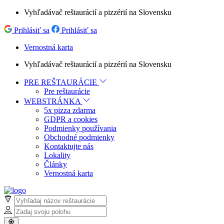
Vyhľadávač reštaurácií a pizzérií na Slovensku
Prihlásiť sa
Prihlásiť sa
Vernostná karta
Vyhľadávač reštaurácií a pizzérií na Slovensku
PRE REŠTAURÁCIE
Pre reštaurácie
WEBSTRÁNKA
5x pizza zdarma
GDPR a cookies
Podmienky používania
Obchodné podmienky
Kontaktujte nás
Lokality
Články
Vernostná karta