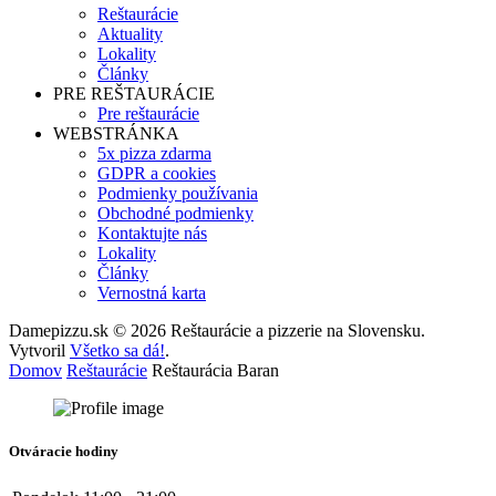
Reštaurácie
Aktuality
Lokality
Články
PRE REŠTAURÁCIE
Pre reštaurácie
WEBSTRÁNKA
5x pizza zdarma
GDPR a cookies
Podmienky používania
Obchodné podmienky
Kontaktujte nás
Lokality
Články
Vernostná karta
Damepizzu.sk © 2026 Reštaurácie a pizzerie na Slovensku.
Vytvoril
Všetko sa dá!
.
Domov
Reštaurácie
Reštaurácia Baran
Otváracie hodiny