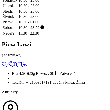
Pondelok
10:30 - 23:00
Utorok
10:30 - 23:00
Streda
10:30 - 23:00
Štvrtok
10:30 - 23:00
Piatok
10:30 - 01:00
Sobota
10:30 - 23:59
Nedeľa
11:30 - 22:30
Pizza Lazzi
(32 reviews)
Rita 4.5€
620g
Rozvoz:
0€
Zatvorené
Telefón:
+421903617181
ul. Jána Milca, Žilina
Aktuality