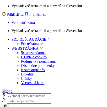
Vyhľadávač reštaurácií a pizzérií na Slovensku
Prihlásiť sa
Prihlásiť sa
Vernostná karta
Vyhľadávač reštaurácií a pizzérií na Slovensku
PRE REŠTAURÁCIE
Pre reštaurácie
WEBSTRÁNKA
5x pizza zdarma
GDPR a cookies
Podmienky používania
Obchodné podmienky
Kontaktujte nás
Lokality
Články
Vernostná karta