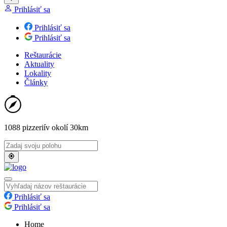
Prihlásiť sa
Prihlásiť sa
Prihlásiť sa
Reštaurácie
Aktuality
Lokality
Články
1088 pizzerií
v okolí 30km
Prihlásiť sa
Prihlásiť sa
Home