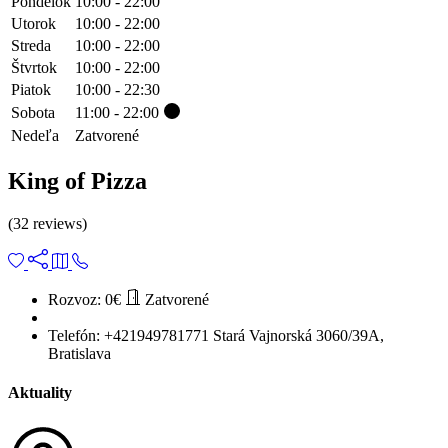
Pondelok
10:00 - 22:00
Utorok
10:00 - 22:00
Streda
10:00 - 22:00
Štvrtok
10:00 - 22:00
Piatok
10:00 - 22:30
Sobota
11:00 - 22:00
Nedeľa
Zatvorené
King of Pizza
(32 reviews)
Rozvoz:
0€
Zatvorené
Telefón:
+421949781771
Stará Vajnorská 3060/39A,
Bratislava
Aktuality