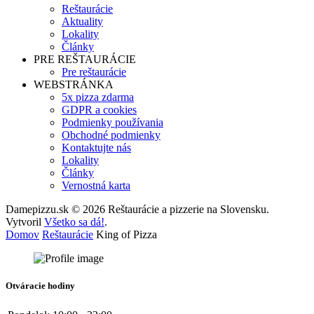
Reštaurácie
Aktuality
Lokality
Články
PRE REŠTAURÁCIE
Pre reštaurácie
WEBSTRÁNKA
5x pizza zdarma
GDPR a cookies
Podmienky používania
Obchodné podmienky
Kontaktujte nás
Lokality
Články
Vernostná karta
Damepizzu.sk © 2026 Reštaurácie a pizzerie na Slovensku.
Vytvoril
Všetko sa dá!
.
Domov
Reštaurácie
King of Pizza
Otváracie hodiny