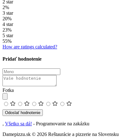
2 star
2%
3 star
20%
4 star
23%
5 star
55%
How are ratings calculated?
Pridať hodnotenie
Fotka
Odoslať hodnotenie
,
Všetko sa dá!
- Programovanie na zakázku
Damepizzu.sk
© 2026 Reštaurácie a pizzerie na Slovensku