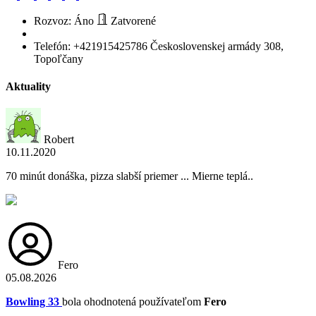
Rozvoz:
Áno
Zatvorené
Telefón:
+421915425786
Československej armády 308,
Topoľčany
Aktuality
Robert
10.11.2020
70 minút donáška, pizza slabší priemer ... Mierne teplá..
Fero
05.08.2026
Bowling 33
bola ohodnotená používateľom
Fero