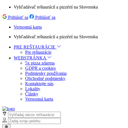
Vyhľadávač reštaurácií a pizzérií na Slovensku
Prihlásiť sa
Prihlásiť sa
Vernostná karta
Vyhľadávač reštaurácií a pizzérií na Slovensku
PRE REŠTAURÁCIE
Pre reštaurácie
WEBSTRÁNKA
5x pizza zdarma
GDPR a cookies
Podmienky používania
Obchodné podmienky
Kontaktujte nás
Lokality
Články
Vernostná karta