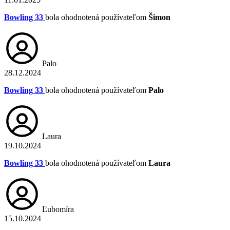
Bowling 33
bola ohodnotená používateľom
Šimon
Palo
28.12.2024
Bowling 33
bola ohodnotená používateľom
Palo
Laura
19.10.2024
Bowling 33
bola ohodnotená používateľom
Laura
Ľubomíra
15.10.2024