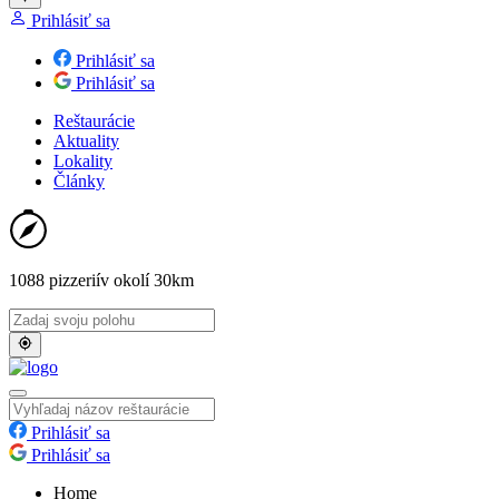
Prihlásiť sa
Prihlásiť sa
Prihlásiť sa
Reštaurácie
Aktuality
Lokality
Články
1088 pizzerií
v okolí 30km
Prihlásiť sa
Prihlásiť sa
Home