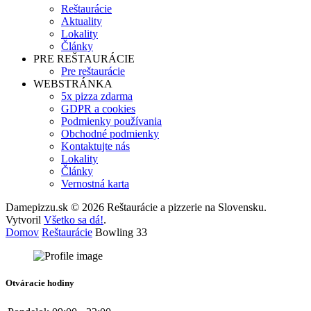
Reštaurácie
Aktuality
Lokality
Články
PRE REŠTAURÁCIE
Pre reštaurácie
WEBSTRÁNKA
5x pizza zdarma
GDPR a cookies
Podmienky používania
Obchodné podmienky
Kontaktujte nás
Lokality
Články
Vernostná karta
Damepizzu.sk © 2026 Reštaurácie a pizzerie na Slovensku.
Vytvoril
Všetko sa dá!
.
Domov
Reštaurácie
Bowling 33
Otváracie hodiny