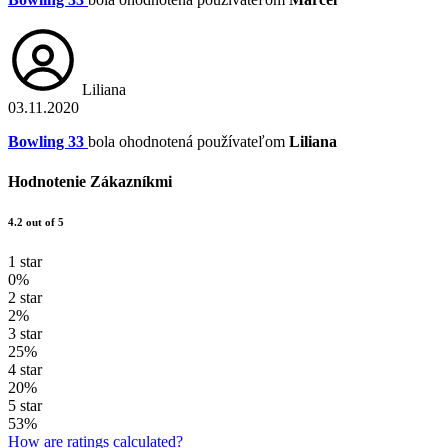
Liliana
03.11.2020
Bowling 33
bola ohodnotená používateľom
Liliana
Hodnotenie Zákazníkmi
4.2 out of 5
1 star
0%
2 star
2%
3 star
25%
4 star
20%
5 star
53%
How are ratings calculated?