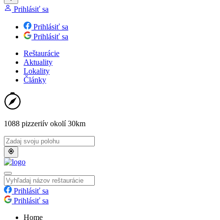
Prihlásiť sa
Prihlásiť sa
Prihlásiť sa
Reštaurácie
Aktuality
Lokality
Články
1088 pizzerií
v okolí 30km
Prihlásiť sa
Prihlásiť sa
Home