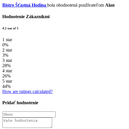
Bistro Šťastná Hodina
bola ohodnotená používateľom
Alan
Hodnotenie Zákazníkmi
4.2 out of 5
1 star
0%
2 star
3%
3 star
28%
4 star
26%
5 star
44%
How are ratings calculated?
Pridať hodnotenie