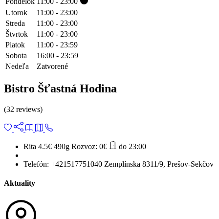
Pondelok
11:00 - 23:00
Utorok
11:00 - 23:00
Streda
11:00 - 23:00
Štvrtok
11:00 - 23:00
Piatok
11:00 - 23:59
Sobota
16:00 - 23:59
Nedeľa
Zatvorené
Bistro Šťastná Hodina
(32 reviews)
Rita 4.5€
490g
Rozvoz:
0€
do 23:00
Telefón:
+421517751040
Zemplínska 8311/9, Prešov-Sekčov
Aktuality