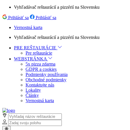
Vyhľadávač reštaurácií a pizzérií na Slovensku
Prihlásiť sa
Prihlásiť sa
Vernostná karta
Vyhľadávač reštaurácií a pizzérií na Slovensku
PRE REŠTAURÁCIE
Pre reštaurácie
WEBSTRÁNKA
5x pizza zdarma
GDPR a cookies
Podmienky používania
Obchodné podmienky
Kontaktujte nás
Lokality
Články
Vernostná karta