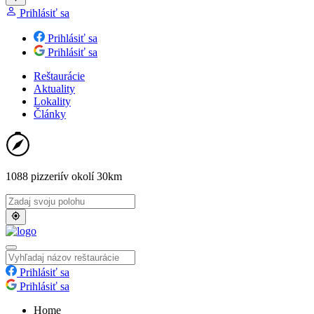
Prihlásiť sa
Prihlásiť sa
Prihlásiť sa
Reštaurácie
Aktuality
Lokality
Články
1088 pizzerií
v okolí 30km
Prihlásiť sa
Prihlásiť sa
Home