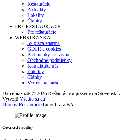
Reštaurácie
Aktuality
Lokality
Články
PRE REŠTAURÁCIE
Pre reštaurácie
WEBSTRÁNKA
5x pizza zdarma
GDPR a cookies
Podmienky používania
Obchodné podmienky
Kontaktujte nás
Lokality
Články
Vernostná karta
Damepizzu.sk © 2026 Reštaurácie a pizzerie na Slovensku.
Vytvoril
Všetko sa dá!
.
Domov
Reštaurácie
Luigi Pizza BA
Otváracie hodiny