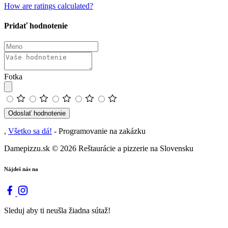
How are ratings calculated?
Pridať hodnotenie
Fotka
Odoslať hodnotenie
,
Všetko sa dá!
- Programovanie na zakázku
Damepizzu.sk
© 2026 Reštaurácie a pizzerie na Slovensku
Nájdeš nás na
Sleduj aby ti neušla žiadna sútaž!