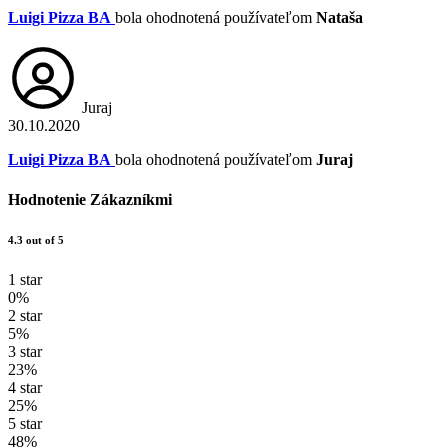
Luigi Pizza BA
bola ohodnotená používateľom
Nataša
Juraj
30.10.2020
Luigi Pizza BA
bola ohodnotená používateľom
Juraj
Hodnotenie Zákazníkmi
4.3 out of 5
1 star
0%
2 star
5%
3 star
23%
4 star
25%
5 star
48%