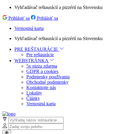
Vyhľadávač reštaurácií a pizzérií na Slovensku
Prihlásiť sa
Prihlásiť sa
Vernostná karta
Vyhľadávač reštaurácií a pizzérií na Slovensku
PRE REŠTAURÁCIE
Pre reštaurácie
WEBSTRÁNKA
5x pizza zdarma
GDPR a cookies
Podmienky používania
Obchodné podmienky
Kontaktujte nás
Lokality
Články
Vernostná karta