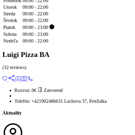
Pondelok
09:00 - 22:00
Utorok
09:00 - 22:00
Streda
09:00 - 22:00
Štvrtok
09:00 - 22:00
Piatok
09:00 - 23:00
Sobota
09:00 - 23:00
Nedeľa
09:00 - 22:00
Luigi Pizza BA
(32 reviews)
Rozvoz:
0€
Zatvorené
Telefón:
+421902486631
Lachova 37, Petržalka
Aktuality