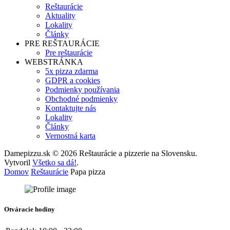
Reštaurácie
Aktuality
Lokality
Články
PRE REŠTAURÁCIE
Pre reštaurácie
WEBSTRÁNKA
5x pizza zdarma
GDPR a cookies
Podmienky používania
Obchodné podmienky
Kontaktujte nás
Lokality
Články
Vernostná karta
Damepizzu.sk © 2026 Reštaurácie a pizzerie na Slovensku.
Vytvoril
Všetko sa dá!
.
Domov
Reštaurácie
Papa pizza
Otváracie hodiny