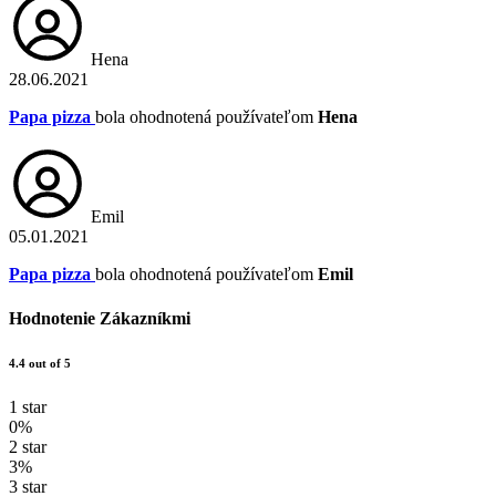
Hena
28.06.2021
Papa pizza
bola ohodnotená používateľom
Hena
Emil
05.01.2021
Papa pizza
bola ohodnotená používateľom
Emil
Hodnotenie Zákazníkmi
4.4 out of 5
1 star
0%
2 star
3%
3 star