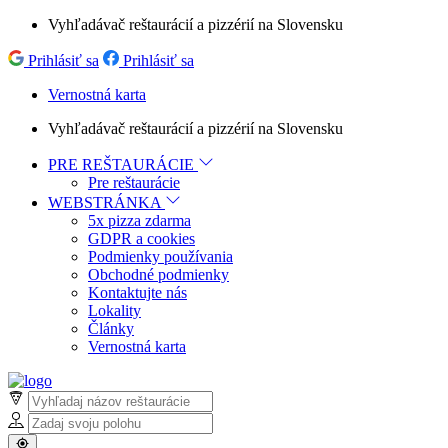
Vyhľadávač reštaurácií a pizzérií na Slovensku
Prihlásiť sa
Prihlásiť sa
Vernostná karta
Vyhľadávač reštaurácií a pizzérií na Slovensku
PRE REŠTAURÁCIE
Pre reštaurácie
WEBSTRÁNKA
5x pizza zdarma
GDPR a cookies
Podmienky používania
Obchodné podmienky
Kontaktujte nás
Lokality
Články
Vernostná karta