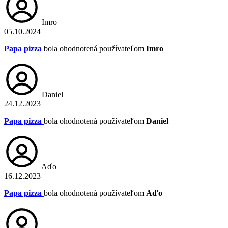
Imro
05.10.2024
Papa pizza
bola ohodnotená používateľom
Imro
Daniel
24.12.2023
Papa pizza
bola ohodnotená používateľom
Daniel
Aďo
16.12.2023
Papa pizza
bola ohodnotená používateľom
Aďo