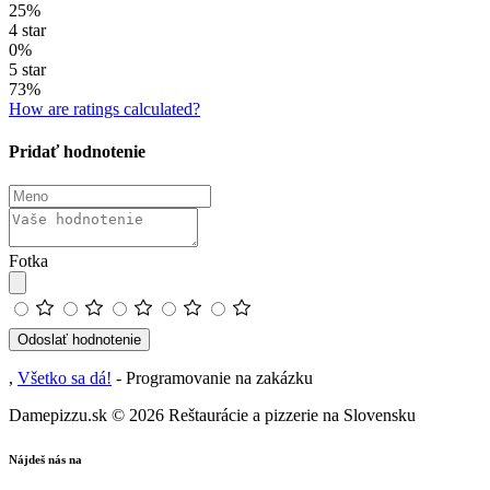
25%
4 star
0%
5 star
73%
How are ratings calculated?
Pridať hodnotenie
Fotka
Odoslať hodnotenie
,
Všetko sa dá!
- Programovanie na zakázku
Damepizzu.sk
© 2026 Reštaurácie a pizzerie na Slovensku
Nájdeš nás na