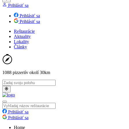
Prihlásiť sa
Prihlásiť sa
Prihlásiť sa
Reštaurácie
Aktuality
Lokality
Články
1088 pizzerií
v okolí 30km
Prihlásiť sa
Prihlásiť sa
Home