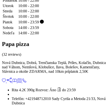
Pondelok
10:00 - 22:00
Utorok
10:00 - 22:00
Streda
10:00 - 22:00
Štvrtok
10:00 - 22:00
Piatok
10:00 - 23:59
Sobota
14:00 - 23:59
Nedeľa
14:00 - 22:00
Papa pizza
(32 reviews)
Nová Dubnica, Dobrá, Trenčianska Teplá, Príles, Kolačín, Dubnica
nad Váhom, Nemšová, Klobušice, Ilava, Bolešov, Kameničany,
Slávnica a okolie ZDARMA, nad 10km príplatok 2,50€
Rita 4.2€
390g
Rozvoz:
Áno
do 23:59
Telefón:
+421948712010
Sady Cyrila a Metoda 21/33, Nová
Dubnica