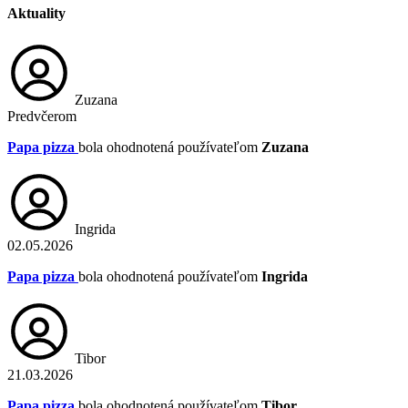
Aktuality
Zuzana
Predvčerom
Papa pizza
bola ohodnotená používateľom
Zuzana
Ingrida
02.05.2026
Papa pizza
bola ohodnotená používateľom
Ingrida
Tibor
21.03.2026
Papa pizza
bola ohodnotená používateľom
Tibor