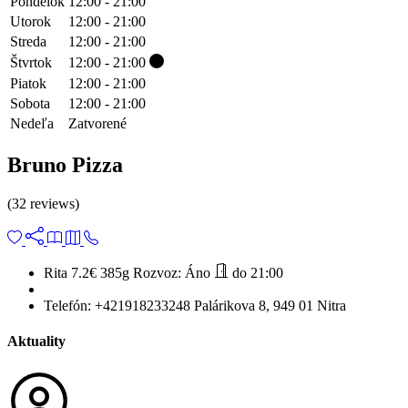
Pondelok
12:00 - 21:00
Utorok
12:00 - 21:00
Streda
12:00 - 21:00
Štvrtok
12:00 - 21:00
Piatok
12:00 - 21:00
Sobota
12:00 - 21:00
Nedeľa
Zatvorené
Bruno Pizza
(32 reviews)
Rita 7.2€
385g
Rozvoz:
Áno
do 21:00
Telefón:
+421918233248
Palárikova 8, 949 01 Nitra
Aktuality