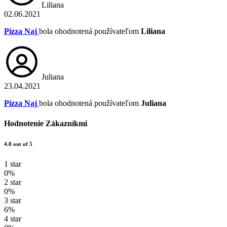
Liliana
02.06.2021
Pizza Naj
bola ohodnotená používateľom
Liliana
Juliana
23.04.2021
Pizza Naj
bola ohodnotená používateľom
Juliana
Hodnotenie Zákazníkmi
4.8 out of 5
1 star
0%
2 star
0%
3 star
6%
4 star