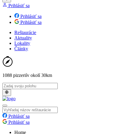
Prihlásiť sa
Prihlásiť sa
Prihlásiť sa
Reštaurácie
Aktuality
Lokality
Články
1088 pizzerií
v okolí 30km
Prihlásiť sa
Prihlásiť sa
Home