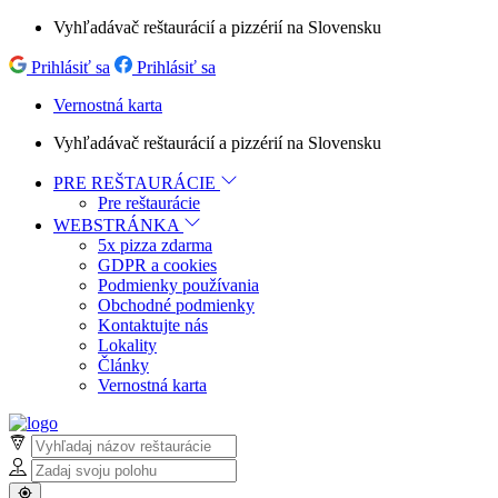
Vyhľadávač reštaurácií a pizzérií na Slovensku
Prihlásiť sa
Prihlásiť sa
Vernostná karta
Vyhľadávač reštaurácií a pizzérií na Slovensku
PRE REŠTAURÁCIE
Pre reštaurácie
WEBSTRÁNKA
5x pizza zdarma
GDPR a cookies
Podmienky používania
Obchodné podmienky
Kontaktujte nás
Lokality
Články
Vernostná karta