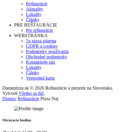
Reštaurácie
Aktuality
Lokality
Články
PRE REŠTAURÁCIE
Pre reštaurácie
WEBSTRÁNKA
5x pizza zdarma
GDPR a cookies
Podmienky používania
Obchodné podmienky
Kontaktujte nás
Lokality
Články
Vernostná karta
Damepizzu.sk © 2026 Reštaurácie a pizzerie na Slovensku.
Vytvoril
Všetko sa dá!
.
Domov
Reštaurácie
Pizza Naj
Otváracie hodiny