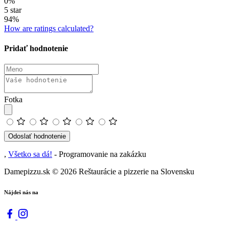
0%
5 star
94%
How are ratings calculated?
Pridať hodnotenie
Fotka
Odoslať hodnotenie
,
Všetko sa dá!
- Programovanie na zakázku
Damepizzu.sk
© 2026 Reštaurácie a pizzerie na Slovensku
Nájdeš nás na