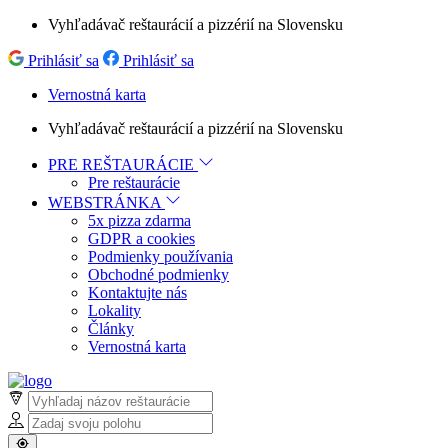
Vyhľadávač reštaurácií a pizzérií na Slovensku
Prihlásiť sa
Prihlásiť sa
Vernostná karta
Vyhľadávač reštaurácií a pizzérií na Slovensku
PRE REŠTAURÁCIE
Pre reštaurácie
WEBSTRÁNKA
5x pizza zdarma
GDPR a cookies
Podmienky používania
Obchodné podmienky
Kontaktujte nás
Lokality
Články
Vernostná karta