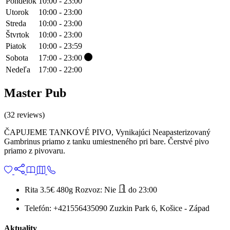
Pondelok
10:00 - 23:00
Utorok
10:00 - 23:00
Streda
10:00 - 23:00
Štvrtok
10:00 - 23:00
Piatok
10:00 - 23:59
Sobota
17:00 - 23:00
Nedeľa
17:00 - 22:00
Master Pub
(32 reviews)
ČAPUJEME TANKOVÉ PIVO, Vynikajúci Neapasterizovaný
Gambrinus priamo z tanku umiestneného pri bare. Čerstvé pivo
priamo z pivovaru.
Rita 3.5€
480g
Rozvoz:
Nie
do 23:00
Telefón:
+421556435090
Zuzkin Park 6, Košice - Západ
Aktuality