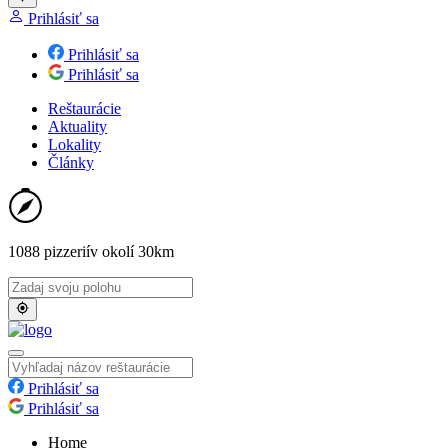
Prihlásiť sa
Prihlásiť sa
Prihlásiť sa
Reštaurácie
Aktuality
Lokality
Články
1088 pizzerií
v okolí 30km
Prihlásiť sa
Prihlásiť sa
Home