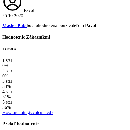
Pavol
25.10.2020
Master Pub
bola ohodnotená používateľom
Pavol
Hodnotenie Zákazníkmi
4 out of 5
1 star
0%
2 star
0%
3 star
33%
4 star
31%
5 star
36%
How are ratings calculated?
Pridať hodnotenie