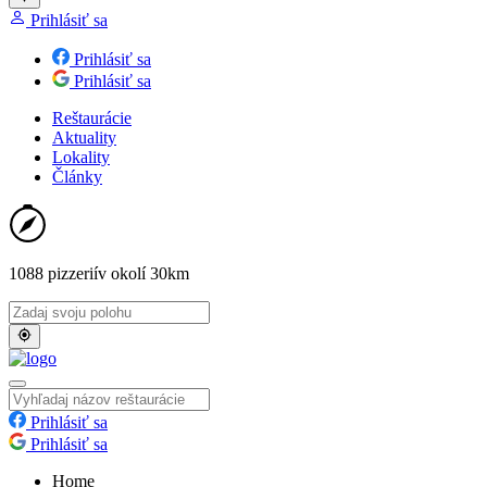
Prihlásiť sa
Prihlásiť sa
Prihlásiť sa
Reštaurácie
Aktuality
Lokality
Články
1088 pizzerií
v okolí 30km
Prihlásiť sa
Prihlásiť sa
Home