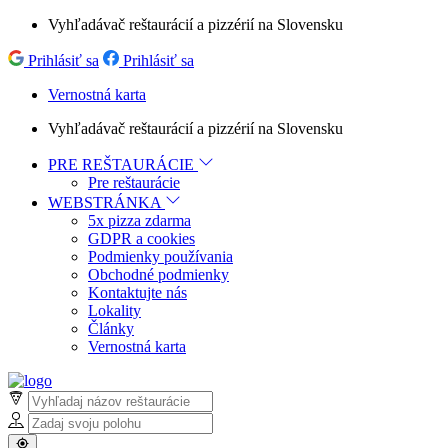
Vyhľadávač reštaurácií a pizzérií na Slovensku
Prihlásiť sa
Prihlásiť sa
Vernostná karta
Vyhľadávač reštaurácií a pizzérií na Slovensku
PRE REŠTAURÁCIE
Pre reštaurácie
WEBSTRÁNKA
5x pizza zdarma
GDPR a cookies
Podmienky používania
Obchodné podmienky
Kontaktujte nás
Lokality
Články
Vernostná karta