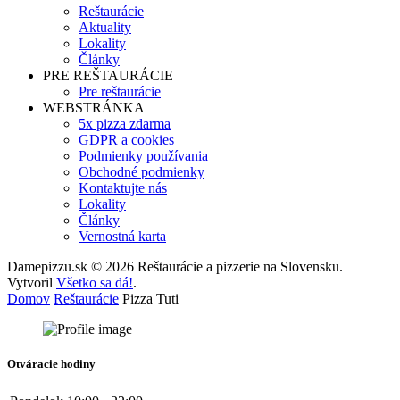
Reštaurácie
Aktuality
Lokality
Články
PRE REŠTAURÁCIE
Pre reštaurácie
WEBSTRÁNKA
5x pizza zdarma
GDPR a cookies
Podmienky používania
Obchodné podmienky
Kontaktujte nás
Lokality
Články
Vernostná karta
Damepizzu.sk © 2026 Reštaurácie a pizzerie na Slovensku.
Vytvoril
Všetko sa dá!
.
Domov
Reštaurácie
Pizza Tuti
Otváracie hodiny