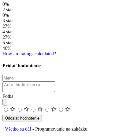
0%
2 star
0%
3 star
27%
4 star
27%
5 star
46%
How are ratings calculated?
Pridať hodnotenie
Fotka
Odoslať hodnotenie
,
Všetko sa dá!
- Programovanie na zakázku