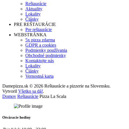
Reštaurácie
Aktuality
Lokality
Články
PRE REŠTAURÁCIE
Pre reštaurácie
WEBSTRÁNKA
5x pizza zdarma
GDPR a cookies
Podmienky používania
Obchodné podmienky
Kontaktujte nás
Lokality
Články
Vernostná karta
Damepizzu.sk © 2026 Reštaurácie a pizzerie na Slovensku.
Vytvoril
Všetko sa dá!
.
Domov
Reštaurácie
Pizza La Scala
Otváracie hodiny