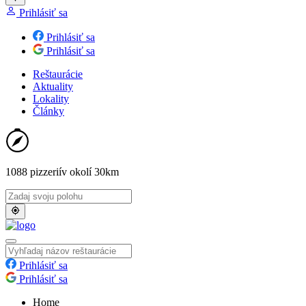
Prihlásiť sa
Prihlásiť sa
Prihlásiť sa
Reštaurácie
Aktuality
Lokality
Články
1088 pizzerií
v okolí 30km
Prihlásiť sa
Prihlásiť sa
Home