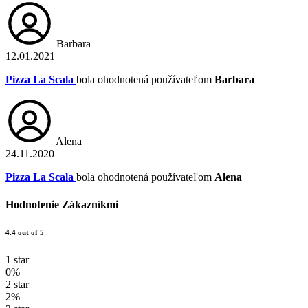
Barbara
12.01.2021
Pizza La Scala
bola ohodnotená používateľom
Barbara
Alena
24.11.2020
Pizza La Scala
bola ohodnotená používateľom
Alena
Hodnotenie Zákazníkmi
4.4 out of 5
1 star
0%
2 star
2%