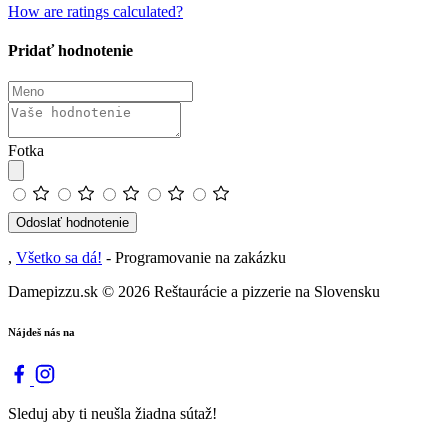
How are ratings calculated?
Pridať hodnotenie
Fotka
Odoslať hodnotenie
,
Všetko sa dá!
- Programovanie na zakázku
Damepizzu.sk
© 2026 Reštaurácie a pizzerie na Slovensku
Nájdeš nás na
Sleduj aby ti neušla žiadna sútaž!