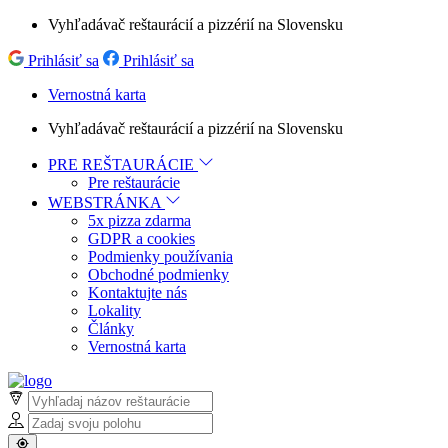
Vyhľadávač reštaurácií a pizzérií na Slovensku
Prihlásiť sa
Prihlásiť sa
Vernostná karta
Vyhľadávač reštaurácií a pizzérií na Slovensku
PRE REŠTAURÁCIE
Pre reštaurácie
WEBSTRÁNKA
5x pizza zdarma
GDPR a cookies
Podmienky používania
Obchodné podmienky
Kontaktujte nás
Lokality
Články
Vernostná karta