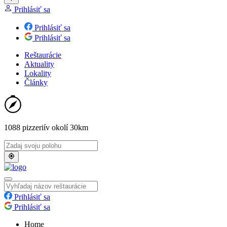
Prihlásiť sa
Prihlásiť sa
Prihlásiť sa
Reštaurácie
Aktuality
Lokality
Články
1088 pizzerií
v okolí 30km
Prihlásiť sa
Prihlásiť sa
Home