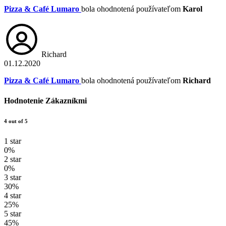
Pizza & Café Lumaro
bola ohodnotená používateľom
Karol
Richard
01.12.2020
Pizza & Café Lumaro
bola ohodnotená používateľom
Richard
Hodnotenie Zákazníkmi
4 out of 5
1 star
0%
2 star
0%
3 star
30%
4 star
25%
5 star
45%