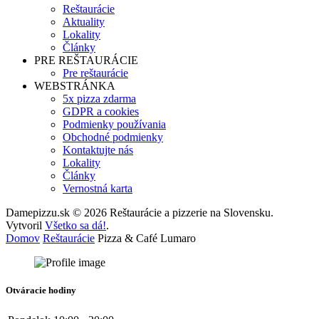
Reštaurácie
Aktuality
Lokality
Články
PRE REŠTAURÁCIE
Pre reštaurácie
WEBSTRÁNKA
5x pizza zdarma
GDPR a cookies
Podmienky používania
Obchodné podmienky
Kontaktujte nás
Lokality
Články
Vernostná karta
Damepizzu.sk © 2026 Reštaurácie a pizzerie na Slovensku.
Vytvoril
Všetko sa dá!
.
Domov
Reštaurácie
Pizza & Café Lumaro
Otváracie hodiny