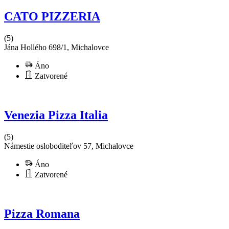
CATO PIZZERIA
(5)
Jána Hollého 698/1, Michalovce
Áno
Zatvorené
Venezia Pizza Italia
(5)
Námestie osloboditeľov 57, Michalovce
Áno
Zatvorené
Pizza Romana