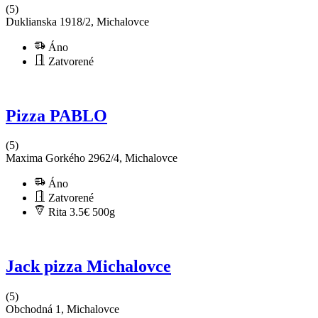
(5)
Duklianska 1918/2, Michalovce
Áno
Zatvorené
Pizza PABLO
(5)
Maxima Gorkého 2962/4, Michalovce
Áno
Zatvorené
Rita 3.5€
500g
Jack pizza Michalovce
(5)
Obchodná 1, Michalovce