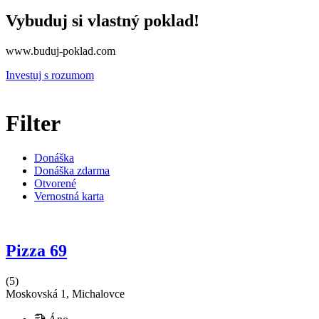
Vybuduj si vlastný poklad!
www.buduj-poklad.com
Investuj s rozumom
Filter
Donáška
Donáška zdarma
Otvorené
Vernostná karta
Pizza 69
(5)
Moskovská 1, Michalovce