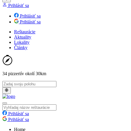
Prihlásiť sa
Prihlásiť sa
Prihlásiť sa
Reštaurácie
Aktuality
Lokality
Články
34 pizzerií
v okolí 30km
Prihlásiť sa
Prihlásiť sa
Home