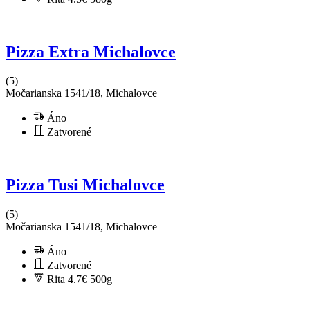
Pizza Extra Michalovce
(5)
Močarianska 1541/18, Michalovce
Áno
Zatvorené
Pizza Tusi Michalovce
(5)
Močarianska 1541/18, Michalovce
Áno
Zatvorené
Rita 4.7€
500g