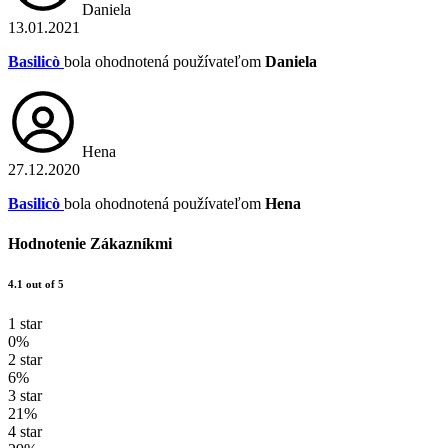
Daniela
13.01.2021
Basilicò
bola ohodnotená používateľom
Daniela
Hena
27.12.2020
Basilicò
bola ohodnotená používateľom
Hena
Hodnotenie Zákazníkmi
4.1 out of 5
1 star
0%
2 star
6%
3 star
21%
4 star