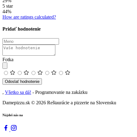
29%
5 star
44%
How are ratings calculated?
Pridať hodnotenie
Fotka
Odoslať hodnotenie
,
Všetko sa dá!
- Programovanie na zakázku
Damepizzu.sk
© 2026 Reštaurácie a pizzerie na Slovensku
Nájdeš nás na