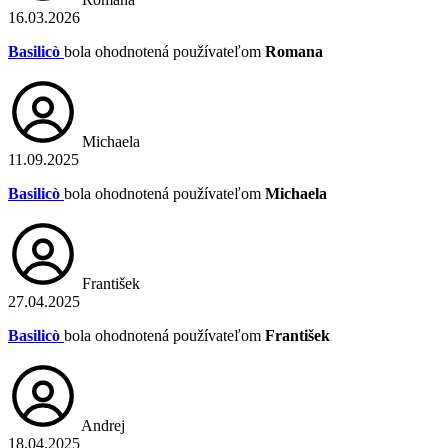
16.03.2026
Basilicò
bola ohodnotená používateľom
Romana
Michaela
11.09.2025
Basilicò
bola ohodnotená používateľom
Michaela
František
27.04.2025
Basilicò
bola ohodnotená používateľom
František
Andrej
18.04.2025