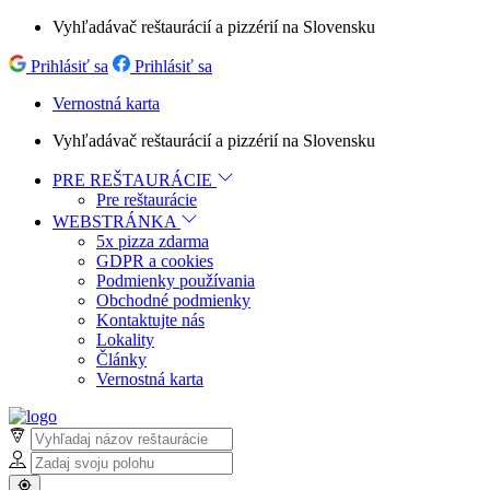
Vyhľadávač reštaurácií a pizzérií na Slovensku
Prihlásiť sa
Prihlásiť sa
Vernostná karta
Vyhľadávač reštaurácií a pizzérií na Slovensku
PRE REŠTAURÁCIE
Pre reštaurácie
WEBSTRÁNKA
5x pizza zdarma
GDPR a cookies
Podmienky používania
Obchodné podmienky
Kontaktujte nás
Lokality
Články
Vernostná karta