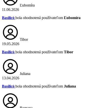
Ľubomíra
11.06.2026
Basilicò
bola ohodnotená používateľom
Ľubomíra
Tibor
19.05.2026
Basilicò
bola ohodnotená používateľom
Tibor
Juliana
13.04.2026
Basilicò
bola ohodnotená používateľom
Juliana
Romana