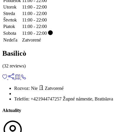
Pondelok
11:00 - 22:00
Utorok
11:00 - 22:00
Streda
11:00 - 22:00
Štvrtok
11:00 - 22:00
Piatok
11:00 - 22:00
Sobota
11:00 - 22:00
Nedeľa
Zatvorené
Basilicò
(32 reviews)
Rozvoz:
Nie
Zatvorené
Telefón:
+421944747257
Župné námestie, Bratislava
Aktuality