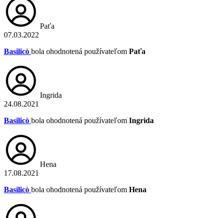
Paťa
07.03.2022
Basilicò
bola ohodnotená používateľom
Paťa
Ingrida
24.08.2021
Basilicò
bola ohodnotená používateľom
Ingrida
Hena
17.08.2021
Basilicò
bola ohodnotená používateľom
Hena