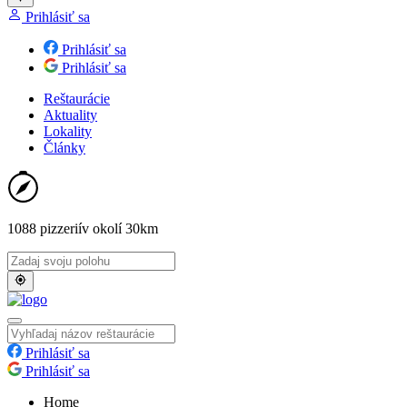
Prihlásiť sa
Prihlásiť sa
Prihlásiť sa
Reštaurácie
Aktuality
Lokality
Články
1088 pizzerií
v okolí 30km
Prihlásiť sa
Prihlásiť sa
Home