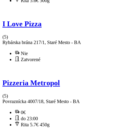
Rita 5.6€
500g
I Love Pizza
(5)
Rybárska brána 217/1, Staré Mesto - BA
Nie
Zatvorené
Pizzeria Metropol
(5)
Povraznícka 4007/18, Staré Mesto - BA
0€
do 23:00
Rita 5.7€
450g