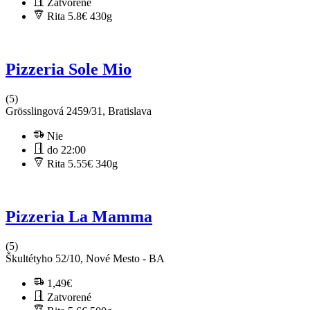
Zatvorené
Rita 5.8€
430g
Pizzeria Sole Mio
(5)
Grösslingová 2459/31, Bratislava
Nie
do 22:00
Rita 5.55€
340g
Pizzeria La Mamma
(5)
Škultétyho 52/10, Nové Mesto - BA
1,49€
Zatvorené