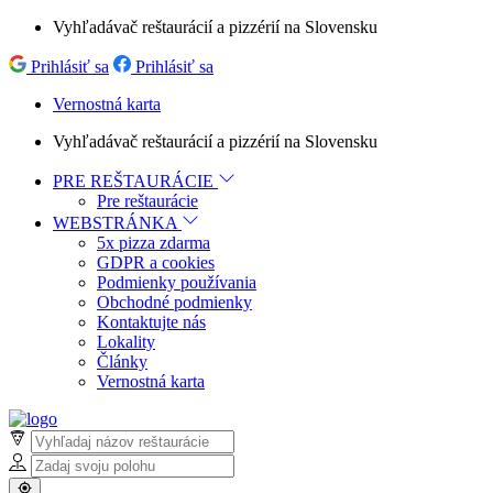
Vyhľadávač reštaurácií a pizzérií na Slovensku
Prihlásiť sa
Prihlásiť sa
Vernostná karta
Vyhľadávač reštaurácií a pizzérií na Slovensku
PRE REŠTAURÁCIE
Pre reštaurácie
WEBSTRÁNKA
5x pizza zdarma
GDPR a cookies
Podmienky používania
Obchodné podmienky
Kontaktujte nás
Lokality
Články
Vernostná karta