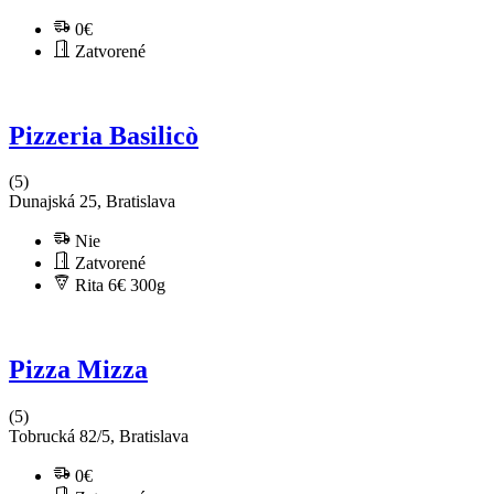
0€
Zatvorené
Pizzeria Basilicò
(5)
Dunajská 25, Bratislava
Nie
Zatvorené
Rita 6€
300g
Pizza Mizza
(5)
Tobrucká 82/5, Bratislava
0€