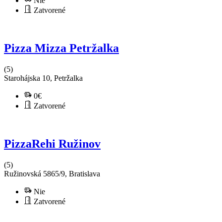
Nie
Zatvorené
Pizza Mizza Petržalka
(5)
Starohájska 10, Petržalka
0€
Zatvorené
PizzaRehi Ružinov
(5)
Ružinovská 5865/9, Bratislava
Nie
Zatvorené