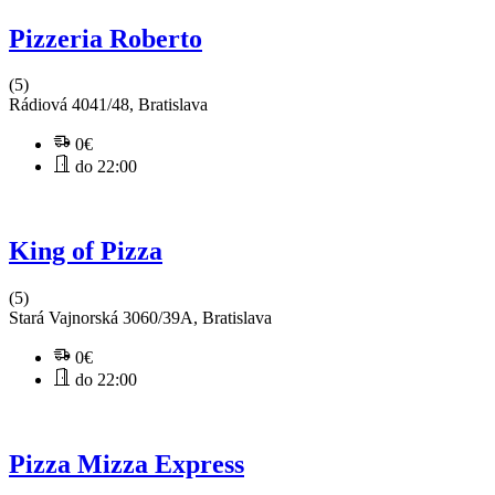
Pizzeria Roberto
(5)
Rádiová 4041/48, Bratislava
0€
do 22:00
King of Pizza
(5)
Stará Vajnorská 3060/39A, Bratislava
0€
do 22:00
Pizza Mizza Express