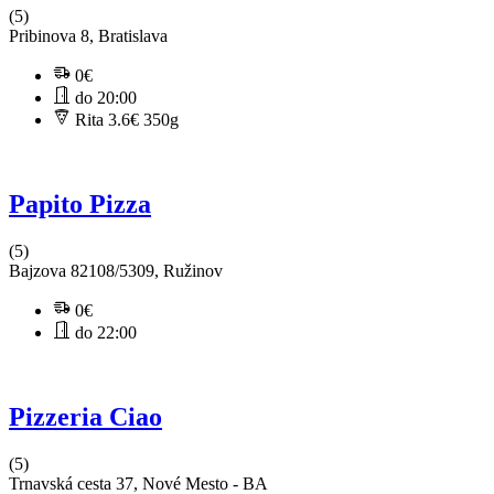
(5)
Pribinova 8, Bratislava
0€
do 20:00
Rita 3.6€
350g
Papito Pizza
(5)
Bajzova 82108/5309, Ružinov
0€
do 22:00
Pizzeria Ciao
(5)
Trnavská cesta 37, Nové Mesto - BA