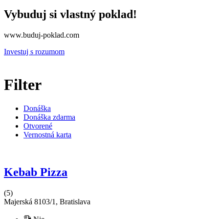
Vybuduj si vlastný poklad!
www.buduj-poklad.com
Investuj s rozumom
Filter
Donáška
Donáška zdarma
Otvorené
Vernostná karta
Kebab Pizza
(5)
Majerská 8103/1, Bratislava