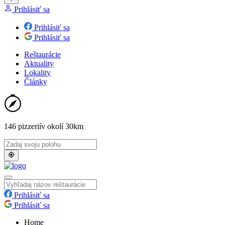
Prihlásiť sa
Prihlásiť sa
Prihlásiť sa
Reštaurácie
Aktuality
Lokality
Články
146 pizzerií
v okolí 30km
Prihlásiť sa
Prihlásiť sa
Home