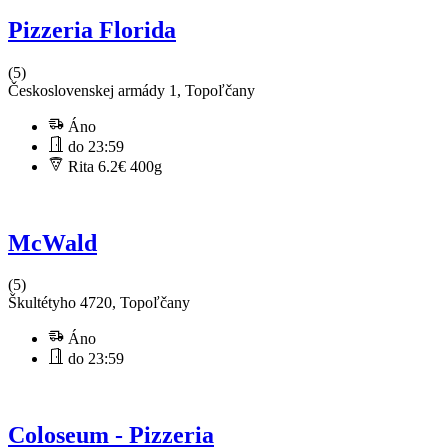
Pizzeria Florida
(5)
Československej armády 1, Topoľčany
Áno
do 23:59
Rita 6.2€
400g
McWald
(5)
Škultétyho 4720, Topoľčany
Áno
do 23:59
Coloseum - Pizzeria