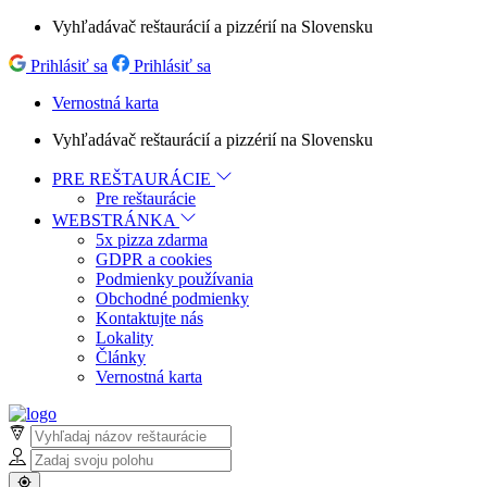
Vyhľadávač reštaurácií a pizzérií na Slovensku
Prihlásiť sa
Prihlásiť sa
Vernostná karta
Vyhľadávač reštaurácií a pizzérií na Slovensku
PRE REŠTAURÁCIE
Pre reštaurácie
WEBSTRÁNKA
5x pizza zdarma
GDPR a cookies
Podmienky používania
Obchodné podmienky
Kontaktujte nás
Lokality
Články
Vernostná karta