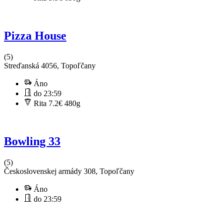
Pizza House
(5)
Streďanská 4056, Topoľčany
Áno
do 23:59
Rita 7.2€
480g
Bowling 33
(5)
Československej armády 308, Topoľčany
Áno
do 23:59