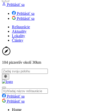
Prihlásiť sa
Prihlásiť sa
Prihlásiť sa
Reštaurácie
Aktuality
Lokality
Články
104 pizzerií
v okolí 30km
Prihlásiť sa
Prihlásiť sa
Home