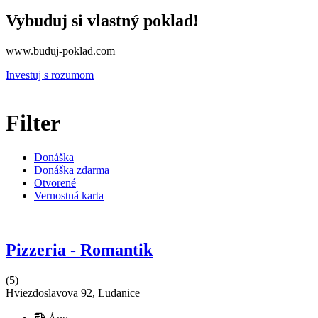
Vybuduj si vlastný poklad!
www.buduj-poklad.com
Investuj s rozumom
Filter
Donáška
Donáška zdarma
Otvorené
Vernostná karta
Pizzeria - Romantik
(5)
Hviezdoslavova 92, Ludanice