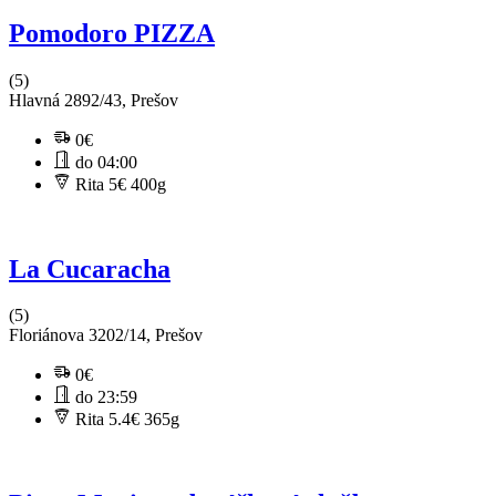
Pomodoro PIZZA
(5)
Hlavná 2892/43, Prešov
0€
do 04:00
Rita 5€
400g
La Cucaracha
(5)
Floriánova 3202/14, Prešov
0€
do 23:59
Rita 5.4€
365g