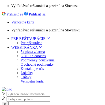
Vyhľadávač reštaurácií a pizzérií na Slovensku
Prihlásiť sa
Prihlásiť sa
Vernostná karta
Vyhľadávač reštaurácií a pizzérií na Slovensku
PRE REŠTAURÁCIE
Pre reštaurácie
WEBSTRÁNKA
5x pizza zdarma
GDPR a cookies
Podmienky používania
Obchodné podmienky
Kontaktujte nás
Lokality
Články
Vernostná karta