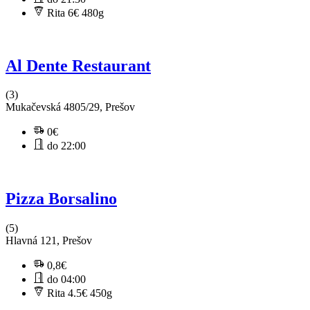
Rita 6€
480g
Al Dente Restaurant
(3)
Mukačevská 4805/29, Prešov
0€
do 22:00
Pizza Borsalino
(5)
Hlavná 121, Prešov
0,8€
do 04:00
Rita 4.5€
450g