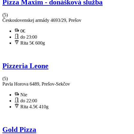
Pizza Maxim - donášková služba
(5)
Československej armády 4693/29, Prešov
0€
do 23:00
Rita 5€
600g
Pizzeria Leone
(5)
Pavla Horova 6489, Prešov-Sekčov
Nie
do 22:00
Rita 4.5€
410g
Gold Pizza