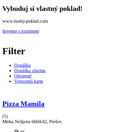
Vybuduj si vlastný poklad!
www.buduj-poklad.com
Investuj s rozumom
Filter
Donáška
Donáška zdarma
Otvorené
Vernostná karta
Pizza Mamila
(5)
Mirka Nešpora 6604/42, Prešov