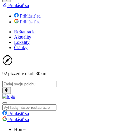
Prihlásiť sa
Prihlásiť sa
Prihlásiť sa
Reštaurácie
Aktuality
Lokality
Články
92 pizzerií
v okolí 30km
Prihlásiť sa
Prihlásiť sa
Home