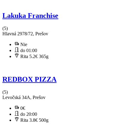
Lakuka Franchise
(5)
Hlavná 2978/72, Prešov
Nie
do 01:00
Rita 5.2€
365g
REDBOX PIZZA
(5)
Levočská 34A, Prešov
0€
do 20:00
Rita 3.8€
500g