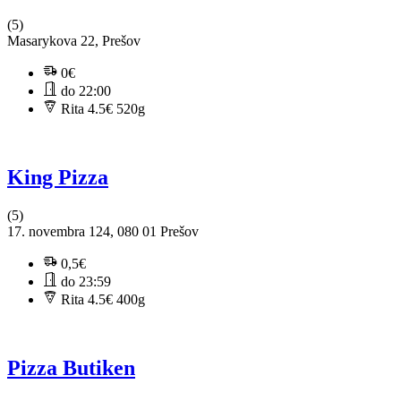
(5)
Masarykova 22, Prešov
0€
do 22:00
Rita 4.5€
520g
King Pizza
(5)
17. novembra 124, 080 01 Prešov
0,5€
do 23:59
Rita 4.5€
400g
Pizza Butiken