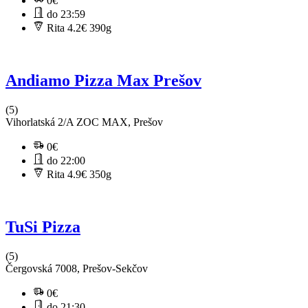
0€
do 23:59
Rita 4.2€
390g
Andiamo Pizza Max Prešov
(5)
Vihorlatská 2/A ZOC MAX, Prešov
0€
do 22:00
Rita 4.9€
350g
TuSi Pizza
(5)
Čergovská 7008, Prešov-Sekčov
0€
do 21:30