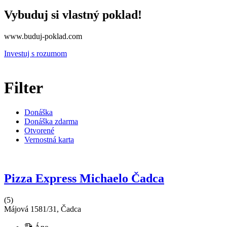
Vybuduj si vlastný poklad!
www.buduj-poklad.com
Investuj s rozumom
Filter
Donáška
Donáška zdarma
Otvorené
Vernostná karta
Pizza Express Michaelo Čadca
(5)
Májová 1581/31, Čadca