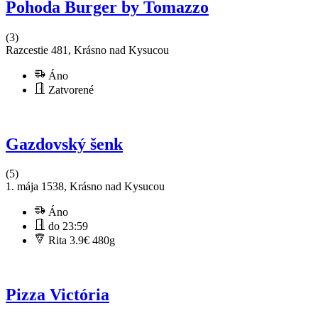
Pohoda Burger by Tomazzo
(3)
Razcestie 481, Krásno nad Kysucou
Áno
Zatvorené
Gazdovský šenk
(5)
1. mája 1538, Krásno nad Kysucou
Áno
do 23:59
Rita 3.9€
480g
Pizza Victória