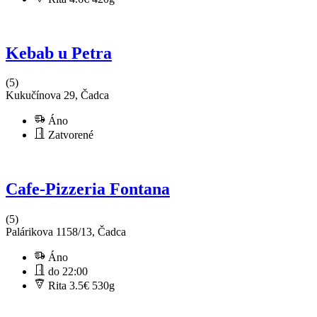
Kebab u Petra
(5)
Kukučínova 29, Čadca
Áno
Zatvorené
Cafe-Pizzeria Fontana
(5)
Palárikova 1158/13, Čadca
Áno
do 22:00
Rita 3.5€
530g