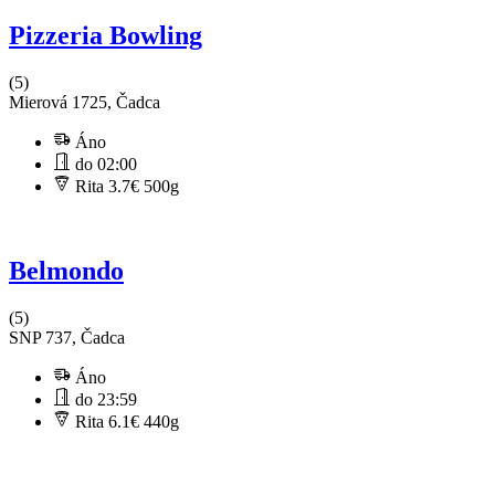
Pizzeria Bowling
(5)
Mierová 1725, Čadca
Áno
do 02:00
Rita 3.7€
500g
Belmondo
(5)
SNP 737, Čadca
Áno
do 23:59
Rita 6.1€
440g