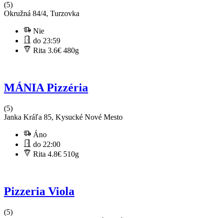
(5)
Okružná 84/4, Turzovka
Nie
do 23:59
Rita 3.6€
480g
MÁNIA Pizzéria
(5)
Janka Kráľa 85, Kysucké Nové Mesto
Áno
do 22:00
Rita 4.8€
510g
Pizzeria Viola
(5)