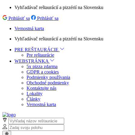
Vyhľadávač reštaurácií a pizzérií na Slovensku
Prihlásiť sa
Prihlásiť sa
Vernostná karta
Vyhľadávač reštaurácií a pizzérií na Slovensku
PRE REŠTAURÁCIE
Pre reštaurácie
WEBSTRÁNKA
5x pizza zdarma
GDPR a cookies
Podmienky používania
Obchodné podmienky
Kontaktujte nás
Lokality
Články
Vernostná karta