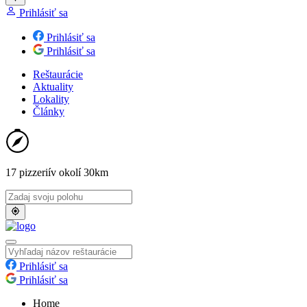
Prihlásiť sa
Prihlásiť sa
Prihlásiť sa
Reštaurácie
Aktuality
Lokality
Články
17 pizzerií
v okolí 30km
Prihlásiť sa
Prihlásiť sa
Home