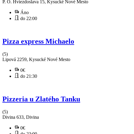
P. O. Hviezdoslava 15, Kysucké Nové Mesto
Áno
do 22:00
Pizza express Michaelo
(5)
Lipová 2259, Kysucké Nové Mesto
0€
do 21:30
Pizzeria u Zlatého Tanku
(5)
Divina 633, Divina
0€
do 23:00