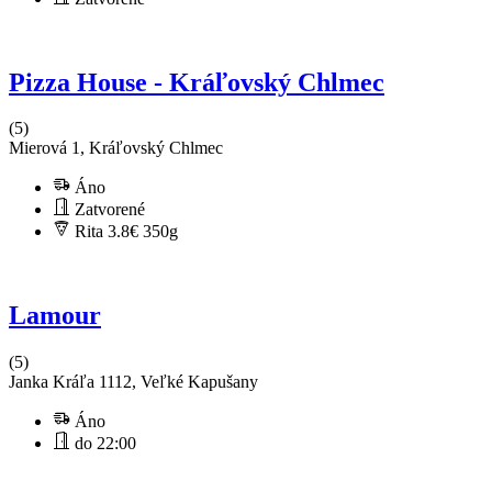
Pizza House - Kráľovský Chlmec
(5)
Mierová 1, Kráľovský Chlmec
Áno
Zatvorené
Rita 3.8€
350g
Lamour
(5)
Janka Kráľa 1112, Veľké Kapušany
Áno
do 22:00