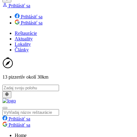
Prihlásiť sa
Prihlásiť sa
Prihlásiť sa
Reštaurácie
Aktuality
Lokality
Články
13 pizzerií
v okolí 30km
Prihlásiť sa
Prihlásiť sa
Home