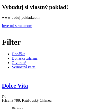
Vybuduj si vlastný poklad!
www.buduj-poklad.com
Investuj s rozumom
Filter
Donáška
Donáška zdarma
Otvorené
Vernostná karta
Dolce Vita
(5)
Hlavná 799, Kráľovský Chlmec