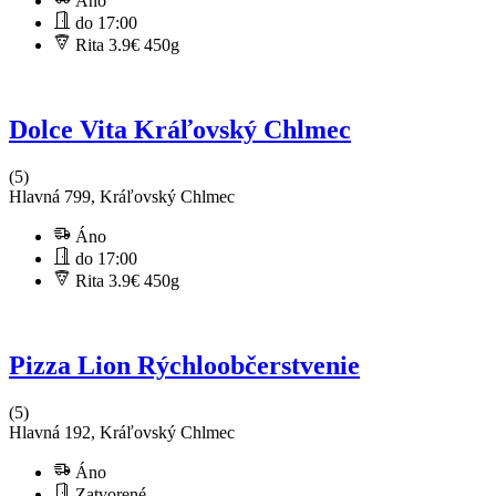
Áno
do 17:00
Rita 3.9€
450g
Dolce Vita Kráľovský Chlmec
(5)
Hlavná 799, Kráľovský Chlmec
Áno
do 17:00
Rita 3.9€
450g
Pizza Lion Rýchloobčerstvenie
(5)
Hlavná 192, Kráľovský Chlmec
Áno
Zatvorené