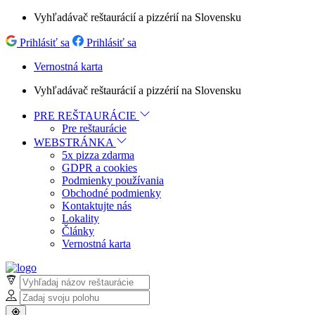
Vyhľadávač reštaurácií a pizzérií na Slovensku
Prihlásiť sa
Prihlásiť sa
Vernostná karta
Vyhľadávač reštaurácií a pizzérií na Slovensku
PRE REŠTAURÁCIE
Pre reštaurácie
WEBSTRÁNKA
5x pizza zdarma
GDPR a cookies
Podmienky používania
Obchodné podmienky
Kontaktujte nás
Lokality
Články
Vernostná karta