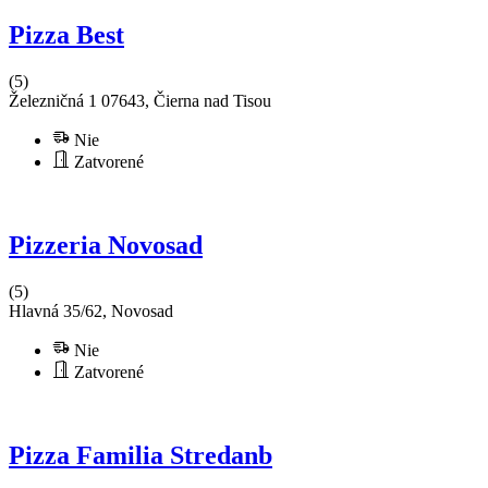
Pizza Best
(5)
Železničná 1 07643, Čierna nad Tisou
Nie
Zatvorené
Pizzeria Novosad
(5)
Hlavná 35/62, Novosad
Nie
Zatvorené
Pizza Familia Stredanb