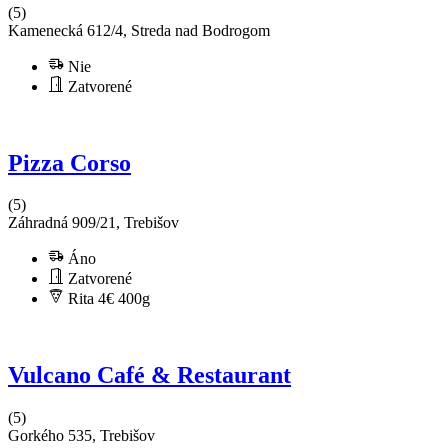
(5)
Kamenecká 612/4, Streda nad Bodrogom
Nie
Zatvorené
Pizza Corso
(5)
Záhradná 909/21, Trebišov
Áno
Zatvorené
Rita 4€
400g
Vulcano Café & Restaurant
(5)
Gorkého 535, Trebišov