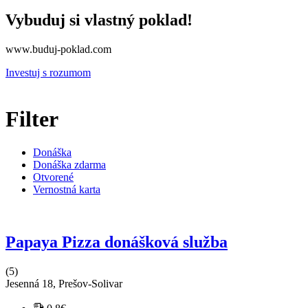
Vybuduj si vlastný poklad!
www.buduj-poklad.com
Investuj s rozumom
Filter
Donáška
Donáška zdarma
Otvorené
Vernostná karta
Papaya Pizza donášková služba
(5)
Jesenná 18, Prešov-Solivar