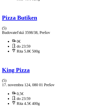
Pizza Butiken
(5)
Budovateľská 3598/38, Prešov
0€
do 23:59
Rita 5.8€
500g
King Pizza
(5)
17. novembra 124, 080 01 Prešov
0,5€
do 23:59
Rita 4.5€
400g